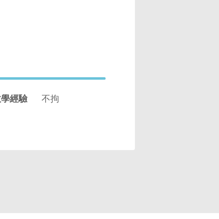
教學經驗
不拘