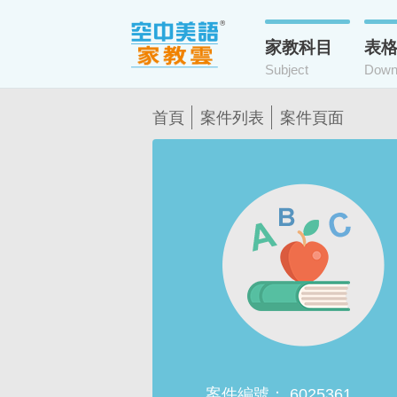
家教科目
表
Subject
Down
首頁
案件列表
案件頁面
案件編號：
6025361