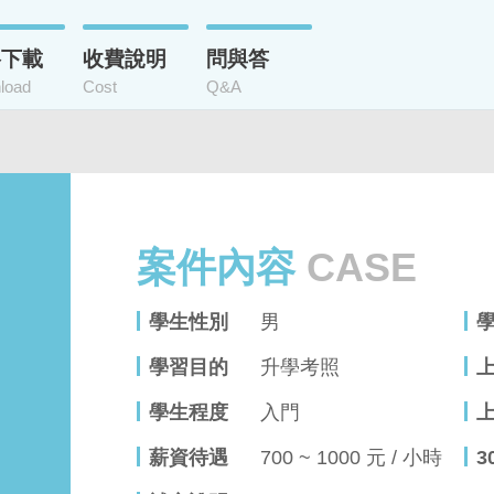
格下載
收費說明
問與答
load
Cost
Q&A
案件內容
CASE
學生性別
男
學習目的
升學考照
學生程度
入門
薪資待遇
700 ~ 1000 元 / 小時
3