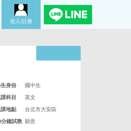
學生身份
國中生
上課科目
英文
上課地點
台北市大安區
0分鐘試教
願意